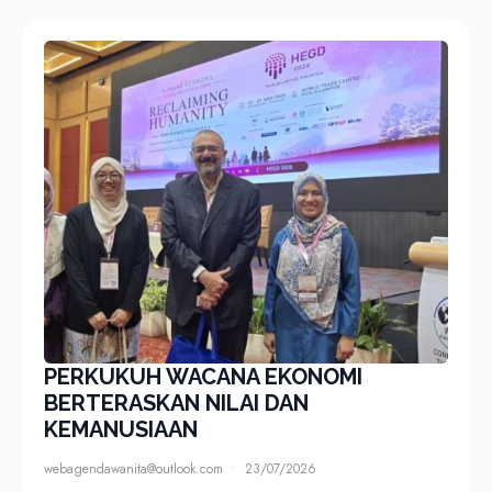
PERKUKUH WACANA EKONOMI
BERTERASKAN NILAI DAN
KEMANUSIAAN
webagendawanita@outlook.com
23/07/2026