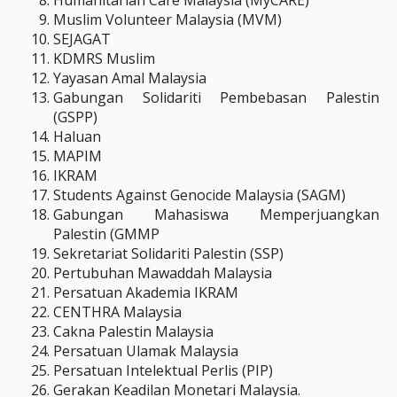
⁠Humanitarian Care Malaysia (MyCARE)
Muslim Volunteer Malaysia (MVM)
SEJAGAT
KDMRS Muslim
Yayasan Amal Malaysia
Gabungan Solidariti Pembebasan Palestin
(GSPP)
Haluan
MAPIM
IKRAM
Students Against Genocide Malaysia (SAGM)
Gabungan Mahasiswa Memperjuangkan
Palestin (GMMP
Sekretariat Solidariti Palestin (SSP)
Pertubuhan Mawaddah Malaysia
Persatuan Akademia IKRAM
CENTHRA Malaysia
Cakna Palestin Malaysia
Persatuan Ulamak Malaysia
Persatuan Intelektual Perlis (PIP)
Gerakan Keadilan Monetari Malaysia.