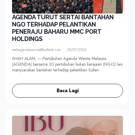
AGENDA TURUT SERTAI BANTAHAN
NGO TERHADAP PELANTIKAN
PENERAJU BAHARU MMC PORT
HOLDINGS
webagendawanita@outlook.com
20/07/2026
SHAH ALAM, — Pertubuhan Agenda Wanita Malaysia
(AGENDA) bersama 30 pertubuhan bukan kerajaan (NGO) lain
menyuarakan bantahan terhadap pelantikan Sultan…
Baca Lagi