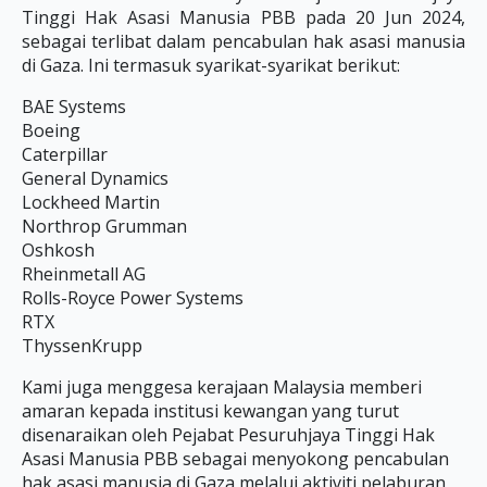
Tinggi Hak Asasi Manusia PBB pada 20 Jun 2024,
sebagai terlibat dalam pencabulan hak asasi manusia
di Gaza. Ini termasuk syarikat-syarikat berikut:
BAE Systems
Boeing
Caterpillar
General Dynamics
Lockheed Martin
Northrop Grumman
Oshkosh
Rheinmetall AG
Rolls-Royce Power Systems
RTX
ThyssenKrupp
Kami juga menggesa kerajaan Malaysia memberi
amaran kepada institusi kewangan yang turut
disenaraikan oleh Pejabat Pesuruhjaya Tinggi Hak
Asasi Manusia PBB sebagai menyokong pencabulan
hak asasi manusia di Gaza melalui aktiviti pelaburan