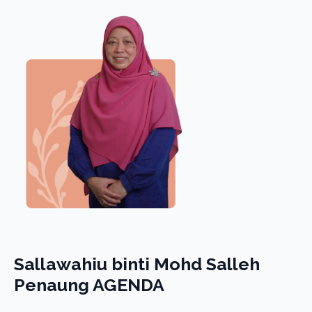
Sallawahiu binti Mohd Salleh
Penaung AGENDA