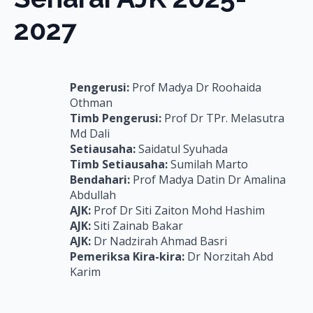
2027
Pengerusi:
Prof Madya Dr Roohaida
Othman
Timb Pengerusi:
Prof Dr TPr. Melasutra
Md Dali
Setiausaha:
Saidatul Syuhada
Timb Setiausaha:
Sumilah Marto
Bendahari:
Prof Madya Datin Dr Amalina
Abdullah
AJK:
Prof Dr Siti Zaiton Mohd Hashim
AJK:
Siti Zainab Bakar
AJK:
Dr Nadzirah Ahmad Basri
Pemeriksa Kira-kira:
Dr Norzitah Abd
Karim