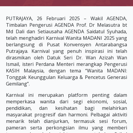
PUTRAJAYA, 26 Februari 2025 – Wakil AGENDA,
Timbalan Pengerusi AGENDA Prof. Dr Melasutra bt
Md Dali dan Setiausaha AGENDA Saidatul Syuhada,
telah menghadiri Karnival Wanita MADANI 2025 yang
berlangsung di Pusat Konvensyen Antarabangsa
Putrajaya. Karnival yang penuh inspirasi ini telah
dirasmikan oleh Datuk Seri Dr. Wan Azizah Wan
Ismail, isteri Perdana Menteri merangkap Pengerusi
KASIH Malaysia, dengan tema “Wanita MADANI:
Tonggak Keunggulan Keluarga & Pencetus Generasi
Gemilang”.
Karnival ini merupakan platform penting dalam
memperkasa wanita dari segi ekonomi, sosial,
pendidikan, dan kesihatan bagi melahirkan
masyarakat progresif dan harmoni. Pelbagai aktiviti
menarik telah dianjurkan, termasuk sesi forum,
pameran serta perkongsian ilmu yang memberi